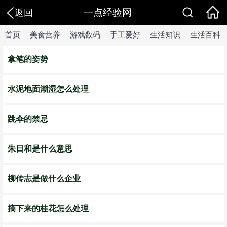
一点经验网
返回
首页
美食营养
游戏数码
手工爱好
生活知识
生活百科
拿笔的姿势
水泥地面潮湿怎么处理
跳伞的禁忌
朱日和是什么意思
柳传志是做什么企业
摘下来的桂花怎么处理