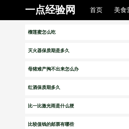
一点经验网
首页
美食
榴莲蜜怎么吃
灭火器保质期是多久
母猪难产掏不出来怎么办
红酒保质期多久
比一比激光雨是什么梗
比较值钱的邮票有哪些