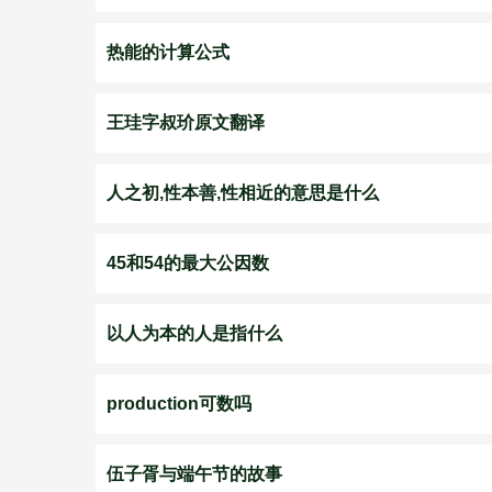
热能的计算公式
王珪字叔玠原文翻译
人之初,性本善,性相近的意思是什么
45和54的最大公因数
以人为本的人是指什么
production可数吗
伍子胥与端午节的故事