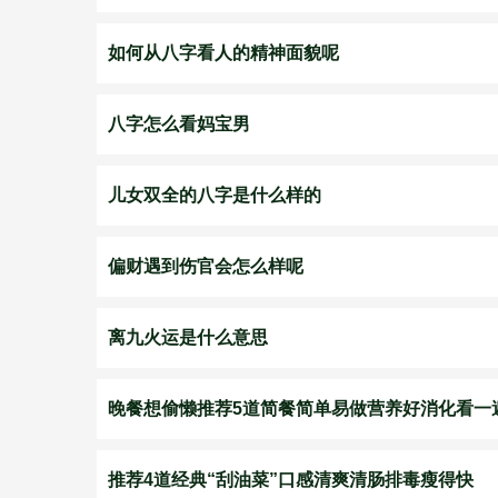
如何从八字看人的精神面貌呢
八字怎么看妈宝男
儿女双全的八字是什么样的
偏财遇到伤官会怎么样呢
离九火运是什么意思
晚餐想偷懒推荐5道简餐简单易做营养好消化看一
推荐4道经典“刮油菜”口感清爽清肠排毒瘦得快