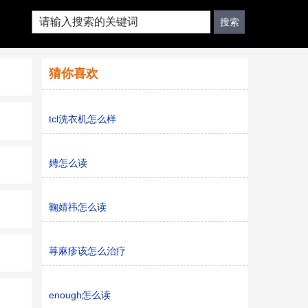
猜你喜欢
tcl洗衣机怎么样
娉怎么读
鞠婧祎怎么读
荨麻疹该怎么治疗
enough怎么读