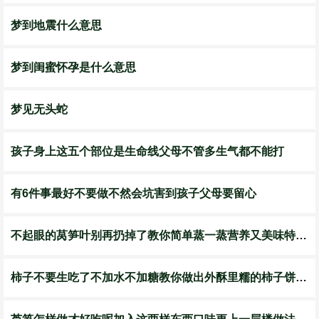
梦到地震什么意思
梦到闺蜜怀孕是什么意思
梦见无头蛇
孩子身上这五个部位是生命线父母不管多生气都不能打
有6件事最好不要做不然会坑害到孩子父母要留心
不起眼的莴笋叶别再扔掉了教你简单蒸一蒸营养又美味特别好吃
柿子不要生吃了不加水不加糖教你做出外酥里糯的柿子饼特简单