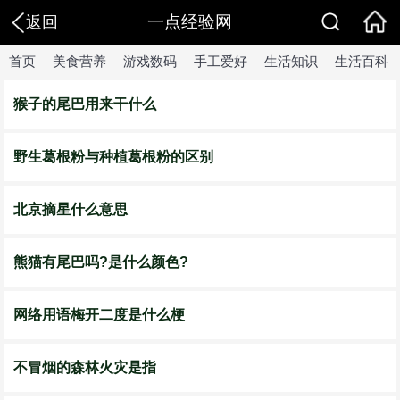
一点经验网
返回
首页
美食营养
游戏数码
手工爱好
生活知识
生活百科
猴子的尾巴用来干什么
野生葛根粉与种植葛根粉的区别
北京摘星什么意思
熊猫有尾巴吗?是什么颜色?
网络用语梅开二度是什么梗
不冒烟的森林火灾是指