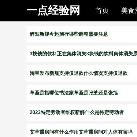
一点经验网
首页
美食
醉驾新规今起施行哪些调整需要注意
​3块钱的饮料正在集体消失3块钱的饮料集体消失
淘宝发布新规支持仅退款什么情况支持仅退款
草圣是指哪位书法家草圣是张芝还是张旭
2023特定劳动者维权新解什么是特定劳动者
艾草熏房间有什么作用艾草熏房间对人体有害吗