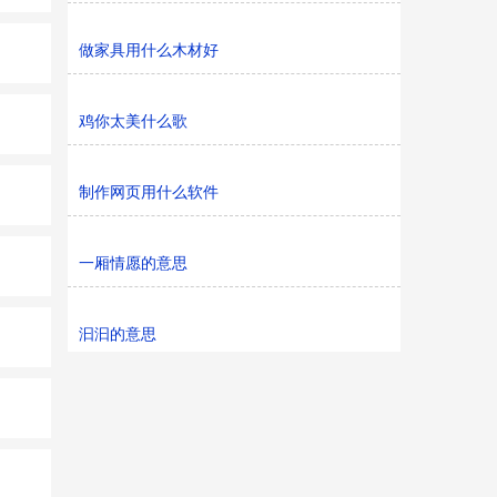
做家具用什么木材好
鸡你太美什么歌
制作网页用什么软件
一厢情愿的意思
汩汩的意思