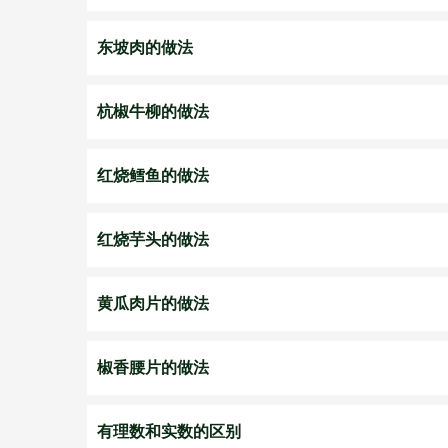
东坡肉的做法
杭椒牛柳的做法
红烧鳕鱼的做法
红烧芋头的做法
黄瓜肉片的做法
椒香腰片的做法
有理数和实数的区别