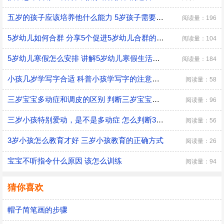
五岁的孩子应该培养他什么能力 5岁孩子需要培养的能力
阅读量：196
5岁幼儿如何合群 分享5个促进5岁幼儿合群的技巧
阅读量：104
5岁幼儿寒假怎么安排 讲解5岁幼儿寒假生活安排
阅读量：184
小孩几岁学写字合适 科普小孩学写字的注意事项
阅读量：58
三岁宝宝多动症和调皮的区别 判断三岁宝宝是多动症和调皮的方法
阅读量：96
三岁小孩特别爱动，是不是多动症 怎么判断3岁多动症？
阅读量：56
3岁小孩怎么教育才好 三岁小孩教育的正确方式
阅读量：26
宝宝不听指令什么原因 该怎么训练
阅读量：94
猜你喜欢
帽子简笔画的步骤