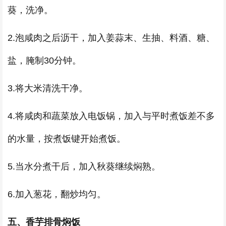
葵，洗净。
2.泡咸肉之后沥干，加入姜蒜末、生抽、料酒、糖、
盐，腌制30分钟。
3.将大米清洗干净。
4.将咸肉和蔬菜放入电饭锅，加入与平时煮饭差不多
的水量，按煮饭键开始煮饭。
5.当水分煮干后，加入秋葵继续焖熟。
6.加入葱花，翻炒均匀。
五、香芋排骨焖饭