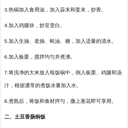
3.热锅加入食用油，加入蒜末和姜末，炒香。
4.加入鸡腿块，炒至变白。
5.加入生抽、老抽、蚝油、糖，加入适量的清水。
6.加入板栗，搅拌均匀并煮沸。
7.将洗净的大米放入电饭锅中，倒入板栗、鸡腿和汤
汁，根据通常的煮饭水量加入水。
8.煮熟后，将饭和食材拌匀，撒上葱花即可享用。
二、土豆香肠焖饭