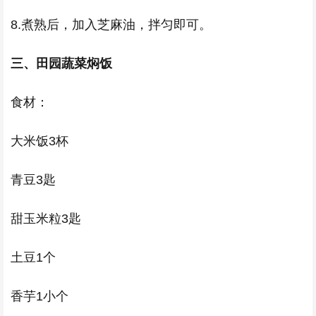
8.煮熟后，加入芝麻油，拌匀即可。
三、田园蔬菜焖饭
食材：
大米饭3杯
青豆3匙
甜玉米粒3匙
土豆1个
香芋1小个