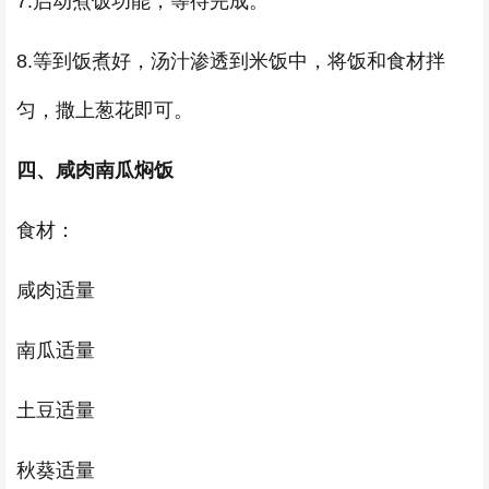
7.启动煮饭功能，等待完成。
8.等到饭煮好，汤汁渗透到米饭中，将饭和食材拌
匀，撒上葱花即可。
四、咸肉南瓜焖饭
食材：
咸肉适量
南瓜适量
土豆适量
秋葵适量