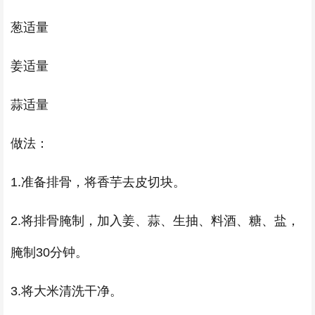
葱适量
姜适量
蒜适量
做法：
1.准备排骨，将香芋去皮切块。
2.将排骨腌制，加入姜、蒜、生抽、料酒、糖、盐，
腌制30分钟。
3.将大米清洗干净。