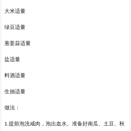
大米适量
绿豆适量
葱姜蒜适量
盐适量
料酒适量
生抽适量
做法：
1.提前泡洗咸肉，泡出血水。准备好南瓜、土豆、秋