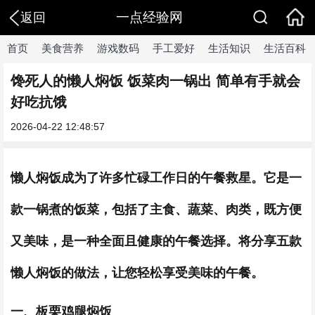
一点经验网
返回
首页
美食营养
游戏数码
手工爱好
生活知识
生活百科
馋死人的懒人焖饭 饭菜肉一锅出 简单有手就会
好吃抗饿
2026-04-22 12:48:57
懒人焖饭成为了许多忙碌工作日的午餐救星。它是一
款一锅煮的饭菜，包括了主食、蔬菜、肉类，既方便
又美味，是一种全面且健康的午餐选择。将分享五款
懒人焖饭的做法，让您轻松享受美味的午餐。
一、板栗鸡腿焖饭