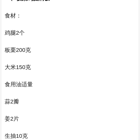
食材：
鸡腿2个
板栗200克
大米150克
食用油适量
蒜2瓣
姜2片
生抽10克