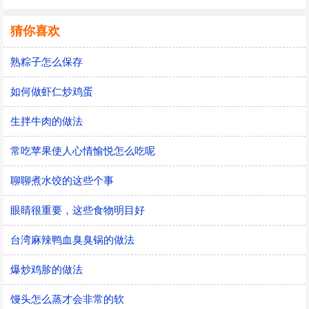
猜你喜欢
熟粽子怎么保存
如何做虾仁炒鸡蛋
生拌牛肉的做法
常吃苹果使人心情愉悦怎么吃呢
聊聊煮水饺的这些个事
眼睛很重要，这些食物明目好
台湾麻辣鸭血臭臭锅的做法
爆炒鸡胗的做法
馒头怎么蒸才会非常的软