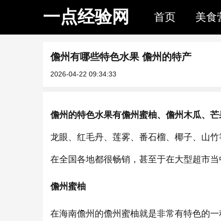
一点经验网
首页
美食
儋州有哪些特色水果 儋州的特产
2026-04-22 09:34:33
儋州的特色水果有儋州蜜柚、儋州木瓜、芒
龙眼、红毛丹、莲雾、番石榴、椰子、山竹
在全国各地都很畅销，甚至于在大型超市当
儋州蜜柚
在海南儋州的儋州蜜柚就是非常有特色的一