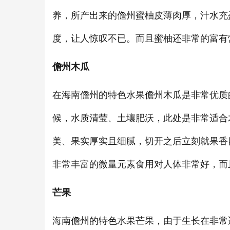
养，所产出来的儋州蜜柚皮薄肉厚，汁水充
度，让人惊叹不已。而且蜜柚还非常的富有
儋州木瓜
在海南儋州的特色水果儋州木瓜是非常优质
候，水质清莹、土壤肥沃，此处是非常适合
美、果实厚实且细腻，切开之后立刻就果香
非常丰富的微量元素食用对人体非常好，而且
芒果
海南儋州的特色水果芒果，由于生长在非常