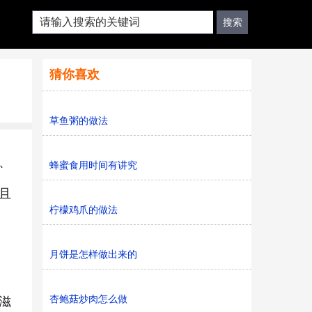
猜你喜欢
草鱼粥的做法
、
蜂蜜食用时间有讲究
且
柠檬鸡爪的做法
月饼是怎样做出来的
杏鲍菇炒肉怎么做
滋