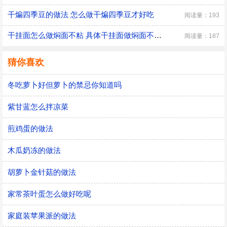
干煸四季豆的做法 怎么做干煸四季豆才好吃
阅读量：193
干挂面怎么做焖面不粘 具体干挂面做焖面不粘的方法
阅读量：187
猜你喜欢
冬吃萝卜好但萝卜的禁忌你知道吗
紫甘蓝怎么拌凉菜
煎鸡蛋的做法
木瓜奶冻的做法
胡萝卜金针菇的做法
家常茶叶蛋怎么做好吃呢
家庭装苹果派的做法