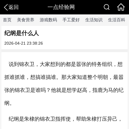
一点经验网
返回
首页
美食营养
游戏数码
手工爱好
生活知识
生活百科
纪纲是什么人
2026-04-21 23:38:26
说到锦衣卫，大家想到的都是嚣张的特务组织，想
抓谁抓谁，想搞谁搞谁。那大家知道整个明朝，最嚣
张的锦衣卫是谁吗？他就是想学赵高，指鹿为马的纪
纲。
纪纲是朱棣的锦衣卫指挥使，帮助朱棣打压异己，