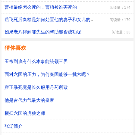
曹植最终怎么死的，曹植被谁害死的
阅读量：174
​岳飞死后秦桧是如何处置他的妻子和女儿的，秦桧怎么处置岳飞家人的
阅读量：179
如果老八得到邬先生的帮助能否成功呢
阅读量：33
猜你喜欢
玉帝到底有什么本事能统领三界
面对六国的压力，为何秦国能够一挑六呢？
雍正暴死竟是长久服用丹药所致
他是古代力气最大的皇帝
横扫六国的虎狼之师
张辽简介