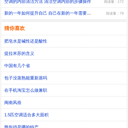
空调的内部清洁方法 清洁空调内部的步骤操作
阅读量：172
新的一年如何提升自己 自己在新的一年需要改变的三大方面
阅读量：79
猜你喜欢
肥皂水是碱性还是酸性
提拉米苏的含义
中国有几个省
包子没蒸熟能重新蒸吗
在手机淘宝怎么做兼职
闽南风俗
1.5匹空调适合多大面积
憨包鸡是哪的特产