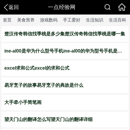
一点经验网
返回
首页
美食营养
游戏数码
手工爱好
生活知识
生活百科
楚汉传奇韩信找季桃是多少集楚汉传奇韩信找季桃是哪一集
ine-al00是华为什么型号手机ine-al00的华为型号手机是什么
excel求和公式excel的求和公式
易牙烹子的故事易牙烹子的典故是什么
大手牵小手简笔画
望天门山的翻译怎么写望天门山的翻译详细