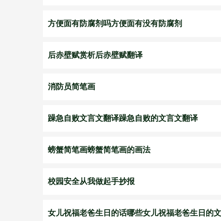
方便面有防腐剂吗方便面有没有防腐剂
后赤壁赋赏析后赤壁赋翻译
消防员简笔画
躁急自败文言文翻译躁急自败的文言文翻译
螃蟹简笔画螃蟹简笔画的画法
校园安全从我做起手抄报
女儿祝福老爸生日的话哪些女儿祝福老爸生日的