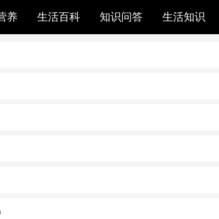
营养
生活百科
知识问答
生活知识
吗