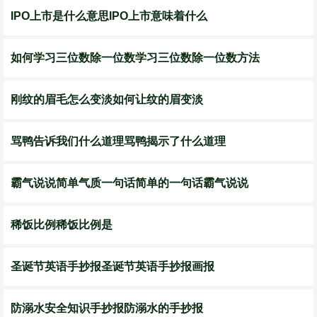
IPO上市是什么意思IPO上市意味着什么
如何学习三位数除一位数学习三位数除一位数方法
刚纹的眉毛怎么变淡如何让纹的眉变淡
骂鸭告诉我们什么道理骂鸭揭示了什么道理
霸气说说简单气质一句话简单的一句话霸气说说
稀饭比例稀饭比例是
圣诞节英语手抄报圣诞节英语手抄报画报
防溺水安全知识手抄报防溺水的手抄报