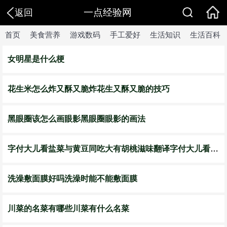
一点经验网
返回
首页
美食营养
游戏数码
手工爱好
生活知识
生活百科
女明星是什么梗
花生米怎么炸又酥又脆炸花生又酥又脆的技巧
黑眼圈该怎么画眼影黑眼圈眼影的画法
字付大儿看盐菜与黄豆同吃大有胡桃滋味翻译字付大儿看盐菜与黄豆同吃大有胡桃滋味文言文翻译
洗澡敷面膜好吗洗澡时能不能敷面膜
川菜的名菜有哪些川菜有什么名菜