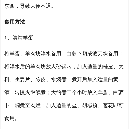
东西，导致大便不通。
食用方法
1、清炖羊蛋
将羊蛋、羊肉块淖水备用，白萝卜切成滚刀块备用；
将淖水后的羊肉块放入砂锅内，加入适量的桂皮、大
料、生姜片、陈皮、水焖煮，煮开后加入适量的黄
酒，转慢火继续煮；大约煮二个小时放入羊蛋、白萝
卜，焖煮至肉烂；加入适量的盐、胡椒粉、葱花即可
食用。