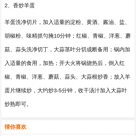
2、香炒羊蛋
羊蛋洗净切片，加入适量的淀粉、黄酒、酱油、盐、
胡椒粉、味精抓匀腌10分钟；红椒、青椒、洋葱、蘑
菇、蒜头洗净切丁，大蒜茎叶分切成断备用；锅内加
入适量的食用，加热；开大火将锅烧热后，倒入红
椒、青椒、洋葱、蘑菇、蒜头、大蒜根炒香；放入羊
蛋片继续炒，大约炒3-5分钟，收干汤汁加入大蒜叶
炒熟即可。
猜你喜欢