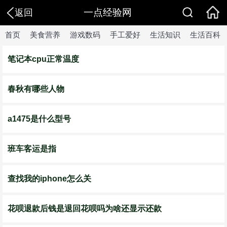
一点经验网
返回
首页
美食营养
游戏数码
手工爱好
生活知识
生活百科
笔记本cpu正常温度
春秋有哪些人物
a1475是什么型号
班车客运是指
查找我的iphone怎么关
花呗退款后钱是退回花呗吗为啥还显示还款