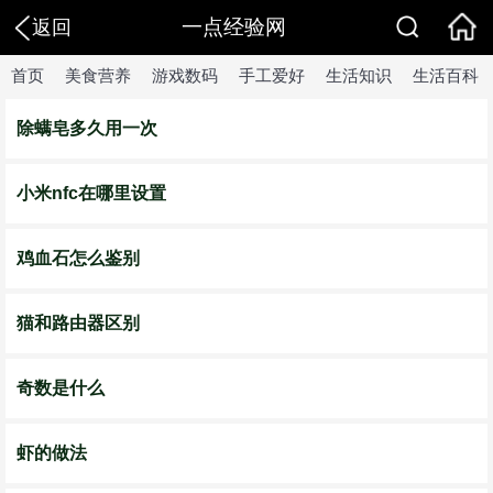
一点经验网
返回
首页
美食营养
游戏数码
手工爱好
生活知识
生活百科
除螨皂多久用一次
小米nfc在哪里设置
鸡血石怎么鉴别
猫和路由器区别
奇数是什么
虾的做法