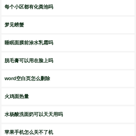
每个小区都有化粪池吗
梦见螃蟹
睡眠面膜前涂水乳霜吗
脱毛膏可以用在脸上吗
word空白页怎么删除
火鸡面热量
水杨酸洗面奶可以天天用吗
苹果手机怎么关不了机