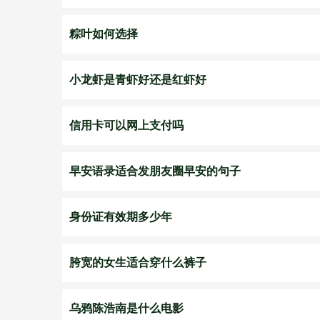
粽叶如何选择
小龙虾是青虾好还是红虾好
信用卡可以网上支付吗
早安语录适合发朋友圈早安的句子
身份证有效期多少年
胯宽的女生适合穿什么裤子
乌鸦陈浩南是什么电影