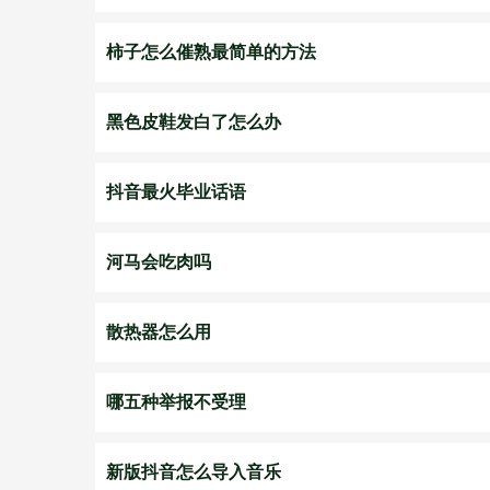
柿子怎么催熟最简单的方法
黑色皮鞋发白了怎么办
抖音最火毕业话语
河马会吃肉吗
散热器怎么用
哪五种举报不受理
新版抖音怎么导入音乐