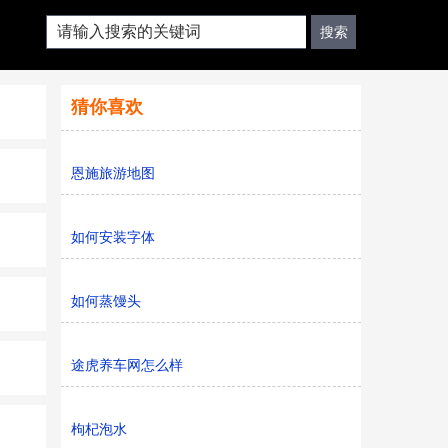
猜你喜欢
恩施旅游地图
如何安装字体
如何蒸馒头
途虎养车网怎么样
枸杞泡水