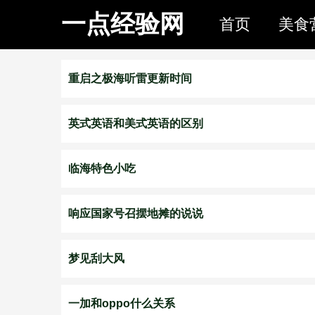
一点经验网
首页
美食
重启之极海听雷更新时间
英式英语和美式英语的区别
临海特色小吃
响应国家号召摆地摊的说说
梦见刮大风
一加和oppo什么关系