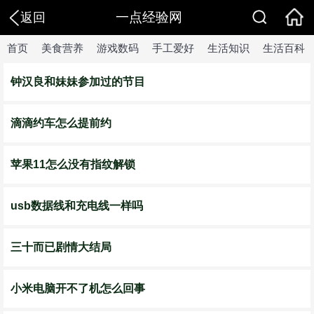
一点经验网
返回
首页
美食营养
游戏数码
手工爱好
生活知识
生活百科
钟汉良和妹妹参加过的节目
滴滴约车怎么提前约
苹果11怎么没有指纹解锁
usb数据线和充电线一样吗
三十而已剧情大结局
小米电脑开不了机怎么回事