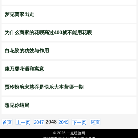
梦见离家出走
为什么商家的花呗高过400就不能用花呗
白花胶的功效与作用
康乃馨花语和寓意
贾玲扮演宋慧乔是快乐大本营哪一期
想见你结局
2048
首页
2047
2049
尾页
上一页
下一页
© 2026 一点经验网