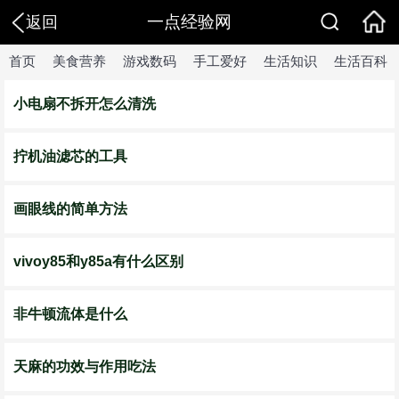
一点经验网
返回
首页
美食营养
游戏数码
手工爱好
生活知识
生活百科
小电扇不拆开怎么清洗
拧机油滤芯的工具
画眼线的简单方法
vivoy85和y85a有什么区别
非牛顿流体是什么
天麻的功效与作用吃法