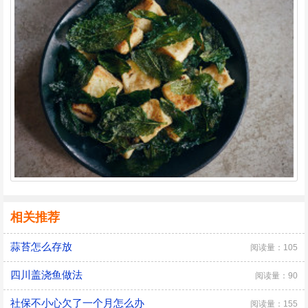
相关推荐
蒜苔怎么存放
阅读量：105
四川盖浇鱼做法
阅读量：90
社保不小心欠了一个月怎么办
阅读量：155