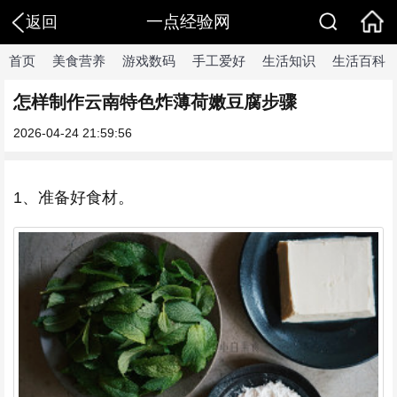
一点经验网
返回
首页
美食营养
游戏数码
手工爱好
生活知识
生活百科
怎样制作云南特色炸薄荷嫩豆腐步骤
2026-04-24 21:59:56
1、准备好食材。