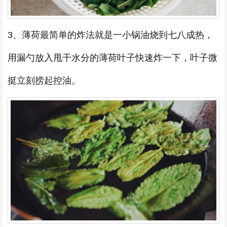
3、薄荷最简单的炸法就是一小锅油烧到七八成热，
用漏勺放入甩干水分的薄荷叶子快速炸一下，叶子微
挺立刻捞起控油。