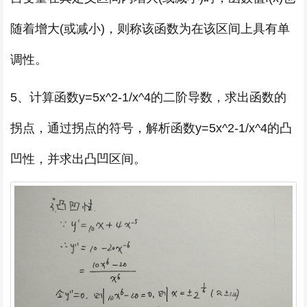
随着增大(或减小)，则称该函数为在该区间上具有单
调性。
5、计算函数y=5x^2-1/x^4的二阶导数，求出函数的
拐点，通过拐点的符号，解析函数y=5x^2-1/x^4的凸
凹性，并求出凸凹区间。