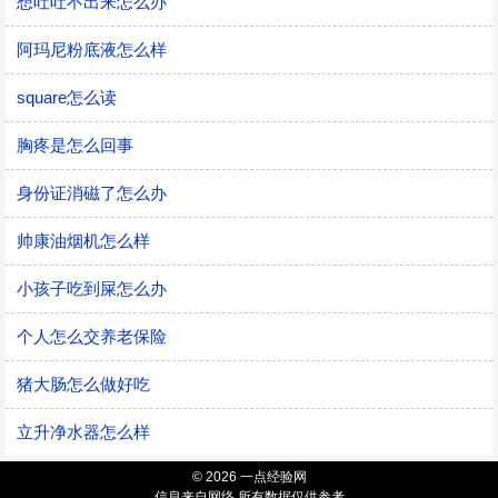
想吐吐不出来怎么办
阿玛尼粉底液怎么样
square怎么读
胸疼是怎么回事
身份证消磁了怎么办
帅康油烟机怎么样
小孩子吃到屎怎么办
个人怎么交养老保险
猪大肠怎么做好吃
立升净水器怎么样
© 2026 一点经验网
信息来自网络 所有数据仅供参考