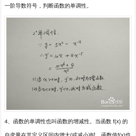
一阶导数符号，判断函数的单调性。
4、函数的单调性也叫函数的增减性。当函数 f(x) 的
自变量在其定义区间内增大(或减小)时，函数值f(x)也