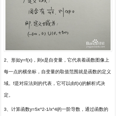
2、形如y=f(x)，则x是自变量，它代表着函数图像上
每一点的横坐标，自变量的取值范围就是函数的定义
域。f是对应法则的代表，它可以由f(x)的解析式决
定。
3、计算函数y=5x^2-1/x^4的一阶导数，通过函数的