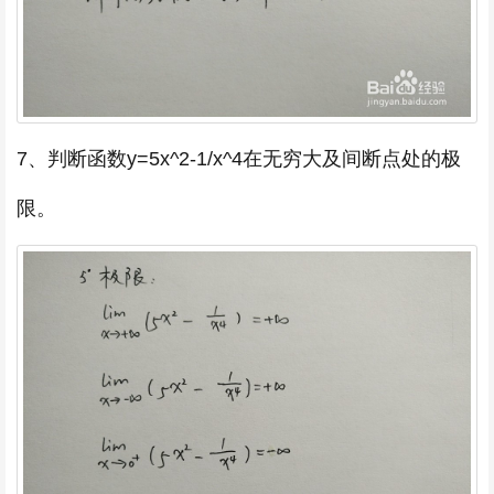
7、判断函数y=5x^2-1/x^4在无穷大及间断点处的极
限。