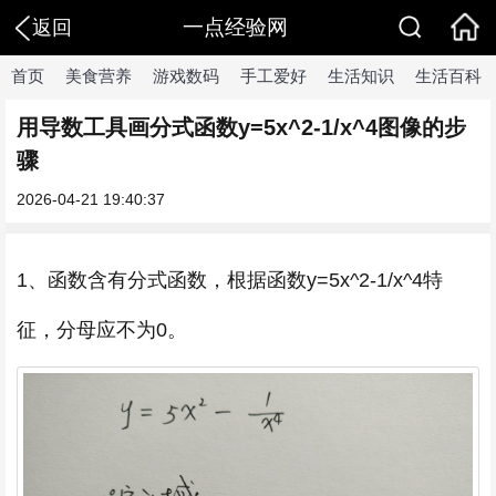
一点经验网
返回
首页
美食营养
游戏数码
手工爱好
生活知识
生活百科
用导数工具画分式函数y=5x^2-1/x^4图像的步
骤
2026-04-21 19:40:37
1、函数含有分式函数，根据函数y=5x^2-1/x^4特
征，分母应不为0。