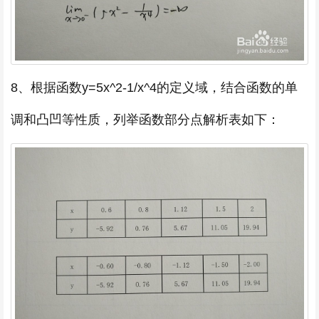
8、根据函数y=5x^2-1/x^4的定义域，结合函数的单
调和凸凹等性质，列举函数部分点解析表如下：