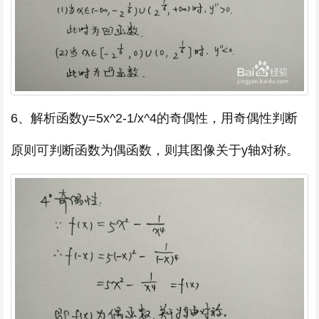
6、解析函数y=5x^2-1/x^4的奇偶性，用奇偶性判断
原则可判断函数为偶函数，则其图像关于y轴对称。