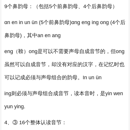
9个鼻韵母：（包括5个前鼻韵母、4个后鼻韵母）
ɑn en in un ün (5个前鼻韵母)ɑnɡ enɡ inɡ onɡ (4个后
鼻韵母)，其中an en ang
eng（鞥）ong是可以不需要声母自成音节的，但ong
虽然可以自成音节，却没有对应的汉字，在记忆时也
可以记成必须与声母组合的韵母。In un ün
ing则必须与声母组合成音节，读本音时，是yin wen
yun ying.
4、③ 16个整体认读音节：