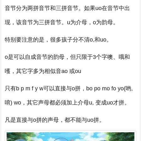
音节分为两拼音节和三拼音节。如果uo在音节中出
现，该音节为三拼音节。u为介母，o为韵母。
特别要注意的是，很多孩子分不清o,和uo。
o是可以自成音节的韵母，但只限于3个字噢、哦和
嚄，其它字多为相似音ao 或ou
只有b p m f y w可以直接与o拼，bo po mo fo yo(哟,
唷) wo，其它声母都必须加上介母u, 变成uo才拼。
凡是直接与o拼的声母，都不能与uo拼。