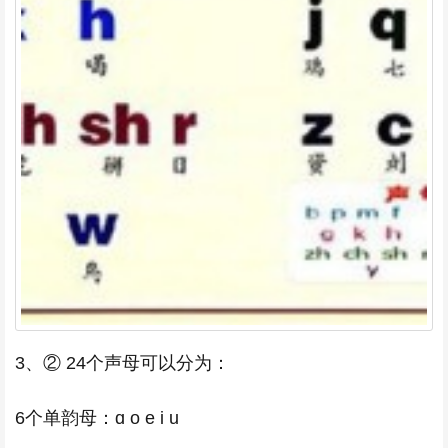
3、② 24个声母可以分为：
6个单韵母：ɑ o e i u