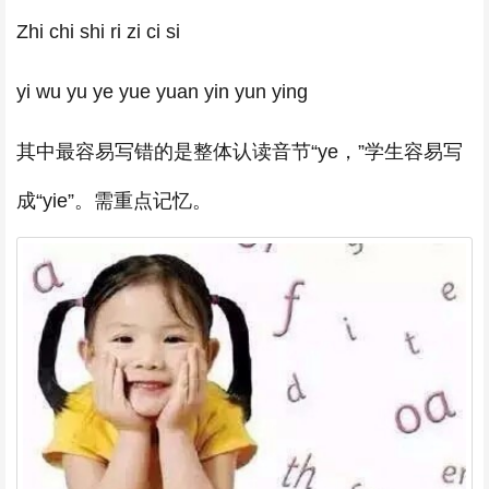
Zhi chi shi ri zi ci si
yi wu yu ye yue yuan yin yun ying
其中最容易写错的是整体认读音节“ye，”学生容易写
成“yie”。需重点记忆。