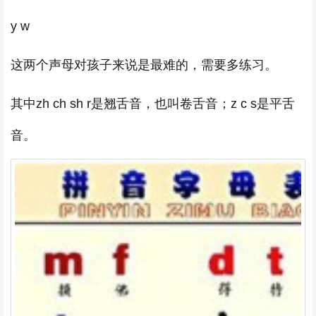
y w
这两个声母对孩子来说是最难的，需要多练习。
其中zh ch sh r是翘舌音，也叫卷舌音；z c s是平舌
音。