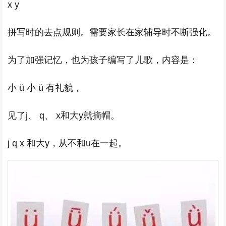
x y
拼写时的去点规则。需要家长在家辅导时不断强化。
为了加强记忆，也为孩子编写了儿歌，内容是：
小 ü 小 ü 有礼貌，
见了j、 q、 x和大y就摘帽。
j q x 和大y，从不和u在一起。