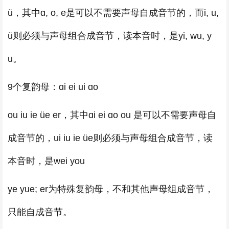
ü，其中ɑ, o, e是可以不需要声母自成音节的，而i, u,
ü则必须与声母组合成音节，读本音时，是yi, wu, y
u。
9个复韵母：ɑi ei ui ɑo
ou iu ie üe er，其中ɑi ei ɑo ou 是可以不需要声母自
成音节的，ui iu ie üe则必须与声母组合成音节，读
本音时，是wei you
ye yue; er为特殊复韵母，不和其他声母组成音节，
只能自成音节。