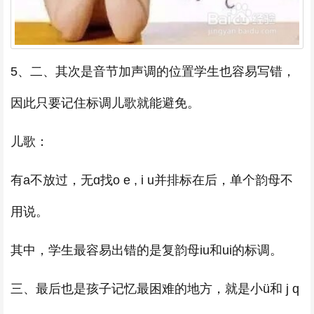
5、二、其次是音节加声调的位置学生也容易写错，
因此只要记住标调儿歌就能避免。
儿歌：
有a不放过，无ɑ找o e , i u并排标在后，单个韵母不
用说。
其中，学生最容易出错的是复韵母iu和ui的标调。
三、最后也是孩子记忆最困难的地方，就是小ü和 j q