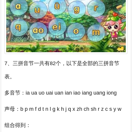
7、三拼音节一共有82个，以下是全部的三拼音节
表。
多音节：ia ua uo uai uan ian iao iang uang iong
声母：b p m f d t n l g k h j q x zh ch sh r z c s y w
组合得到：