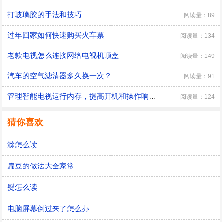
打玻璃胶的手法和技巧
阅读量：89
过年回家如何快速购买火车票
阅读量：134
老款电视怎么连接网络电视机顶盒
阅读量：149
汽车的空气滤清器多久换一次？
阅读量：91
管理智能电视运行内存，提高开机和操作响应速度
阅读量：124
猜你喜欢
滁怎么读
扁豆的做法大全家常
熨怎么读
电脑屏幕倒过来了怎么办