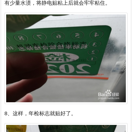
有少量水渍，将静电贴粘上后就会牢牢粘住。
8、这样，年检标志就贴好了。