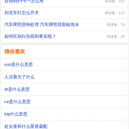
自动档s十s一怎么用
阅读量：102
别克车灯怎么开关
阅读量：124
汽车牌照异响处理 汽车牌照背面贴泡沫
阅读量：79
如何区别白实线和黄实线？
阅读量：29
猜你喜欢
sun是什么意思
人活着为了什么
dr是什么意思
ce是什么意思
trip什么意思
处女座和什么星座最配