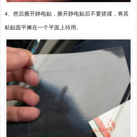
4、然后撕开静电贴，撕开静电贴后不要搓揉，将其
粘贴面平摊在一个平面上待用。