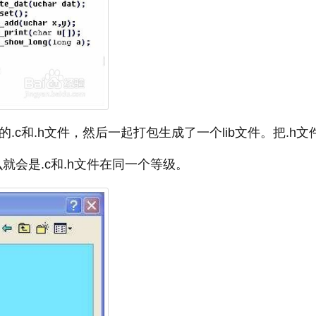
多的.c和.h文件，然后一起打包生成了一个lib文件。把.h文
就会是.c和.h文件在同一个等级。