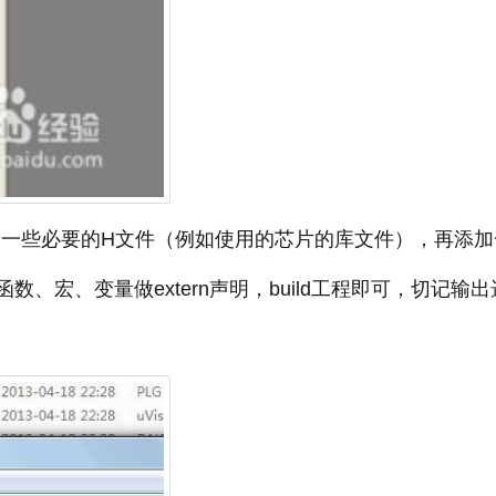
和一些必要的H文件（例如使用的芯片的库文件），再添加
数、宏、变量做extern声明，build工程即可，切记输