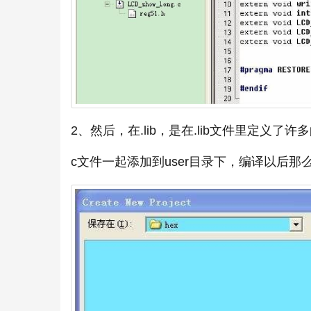
2、然后，在.lib，是在.lib文件里定义了许
c文件一起添加到user目录下，编译以后那么