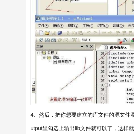
4、然后，把你想要建立的库文件的源文件添
utput里勾选上输出lib文件就可以了，