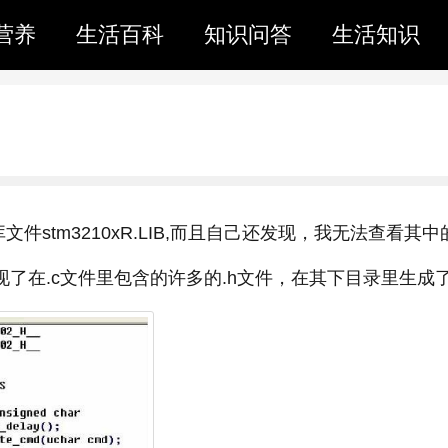
营养
生活百科
知识问答
生活知识
stm3210xR.LIB,而且自己还发现，我无法查看其中
现了在.c文件里包含的许多的.h文件，在其下目录里生成