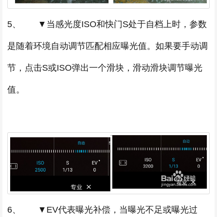
5、 ▼当感光度ISO和快门S处于自档上时，参数
是随着环境自动调节匹配相应曝光值。如果要手动调
节，点击S或ISO弹出一个滑块，滑动滑块调节曝光
值。
6、 ▼EV代表曝光补偿，当曝光不足或曝光过