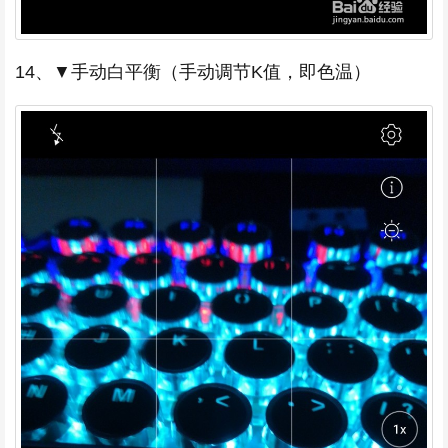
14、▼手动白平衡（手动调节K值，即色温）