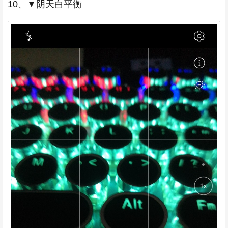
10、▼阴天白平衡