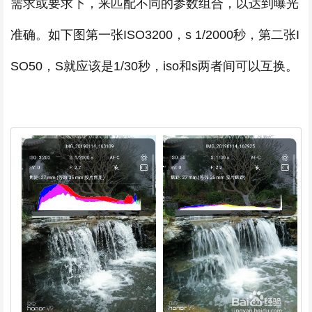
需求或要求下，来匹配不同的参数组合，以达到曝光
准确。如下图第一张ISO3200，s 1/2000秒，第二张I
SO50，S就应该是1/30秒，iso和s两者间可以互换。