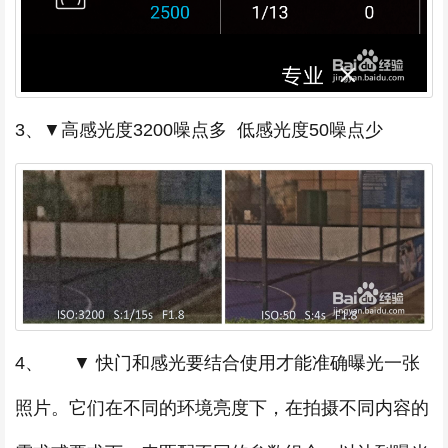
3、▼高感光度3200噪点多 低感光度50噪点少
4、 ▼ 快门和感光要结合使用才能准确曝光一张
照片。它们在不同的环境亮度下，在拍摄不同内容的