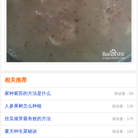
相关推荐
家种紫苏的方法是什么
阅读量：69
人参果树怎么种植
阅读量：136
丝瓜催芽最有效的方法
阅读量：175
夏天种生菜秘诀
阅读量：193