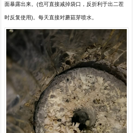
面暴露出来。(也可直接减掉袋口，反折利于出二茬
时反复使用)。每天直接对蘑菇芽喷水。