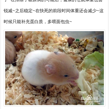
锐减~之后稳定~在快死的前段时间体重还会减少~这
时候只能补充蛋白质，多喂面包虫~