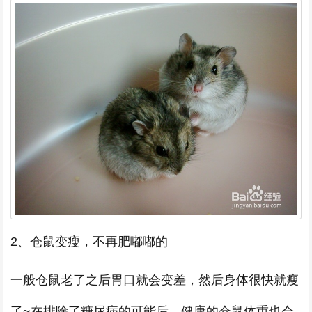
2、仓鼠变瘦，不再肥嘟嘟的
一般仓鼠老了之后胃口就会变差，然后身体很快就瘦
了~在排除了糖尿病的可能后，健康的仓鼠体重也会