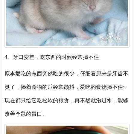
4、牙口变差，吃东西的时候经常捧不住
原本爱吃的东西突然吃的很少，仔细看原来是牙齿不
灵了，捧着食物的爪经常颤抖，爱吃的食物捧不住~
现在都只给它吃松软的粮食，再不然就泡过水，能够
改善仓鼠的胃口。