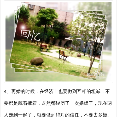
4、再婚的时候，在经济上也要做到互相的坦诚，不
要都是藏着掖着，既然都经历了一次婚姻了，现在两
人走到一起了，就要做到绝对的信任，不要去多疑。