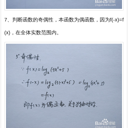
7、判断函数的奇偶性，本函数为偶函数，因为f(-x)=f
(x)，在全体实数范围内。