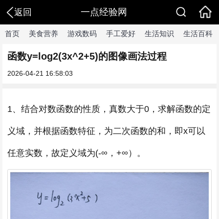
一点经验网
返回
首页
美食营养
游戏数码
手工爱好
生活知识
生活百科
函数y=log2(3x^2+5)的图像画法过程
2026-04-21 16:58:03
1、结合对数函数的性质，真数大于0，求解函数的定
义域，并根据函数特征，为二次函数的和，即x可以
任意实数，故定义域为(-∞，+∞）。