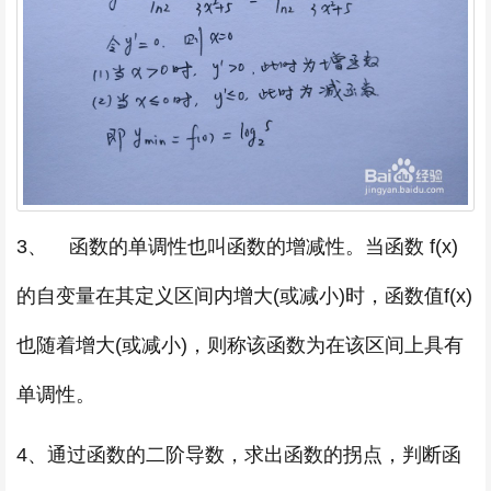
3、 函数的单调性也叫函数的增减性。当函数 f(x)
的自变量在其定义区间内增大(或减小)时，函数值f(x)
也随着增大(或减小)，则称该函数为在该区间上具有
单调性。
4、通过函数的二阶导数，求出函数的拐点，判断函