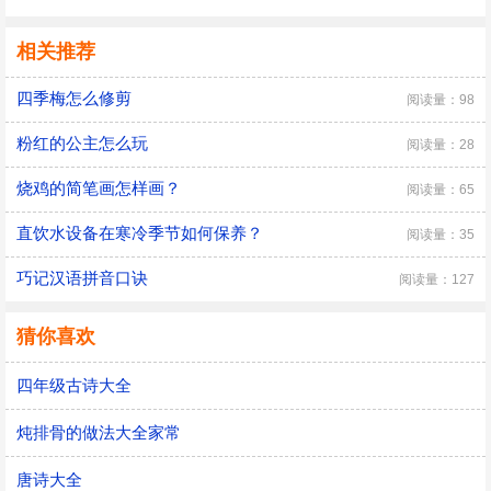
相关推荐
四季梅怎么修剪
阅读量：98
粉红的公主怎么玩
阅读量：28
烧鸡的简笔画怎样画？
阅读量：65
直饮水设备在寒冷季节如何保养？
阅读量：35
巧记汉语拼音口诀
阅读量：127
猜你喜欢
四年级古诗大全
炖排骨的做法大全家常
唐诗大全