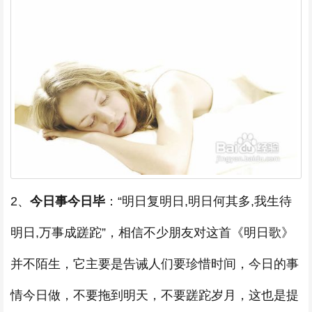
2、
今日事今日毕
：“明日复明日,明日何其多,我生待
明日,万事成蹉跎”，相信不少朋友对这首《明日歌》
并不陌生，它主要是告诫人们要珍惜时间，今日的事
情今日做，不要拖到明天，不要蹉跎岁月，这也是提