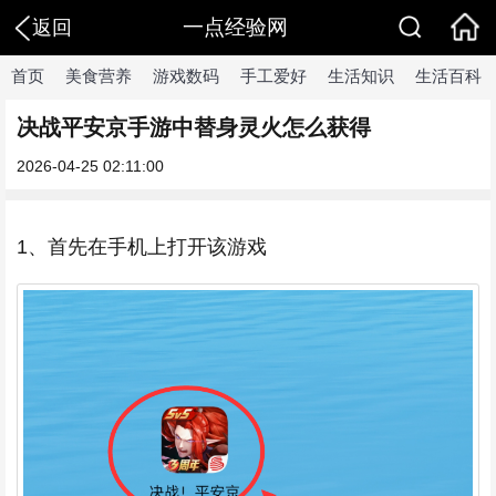
一点经验网
返回
首页
美食营养
游戏数码
手工爱好
生活知识
生活百科
决战平安京手游中替身灵火怎么获得
2026-04-25 02:11:00
1、首先在手机上打开该游戏