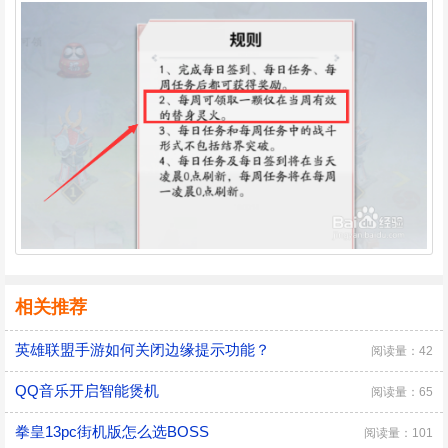
相关推荐
英雄联盟手游如何关闭边缘提示功能？
阅读量：42
QQ音乐开启智能煲机
阅读量：65
拳皇13pc街机版怎么选BOSS
阅读量：101