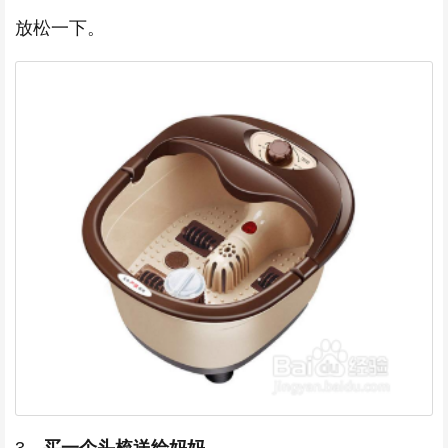
放松一下。
3、
买一个头梳送给妈妈