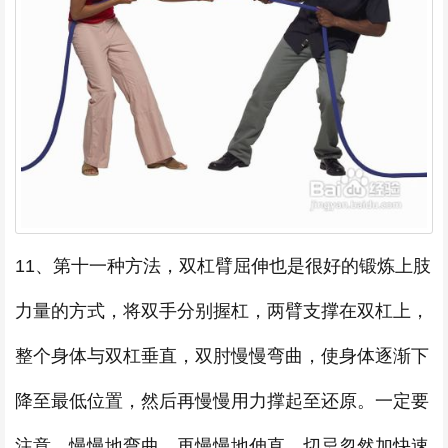
11、第十一种方法，双杠臂屈伸也是很好的锻炼上肢
力量的方式，将双手分别握杠，两臂支撑在双杠上，
整个身体与双杠垂直，双肘慢慢弯曲，使身体逐渐下
降至最低位置，然后再慢慢用力撑起至还原。一定要
注意，慢慢地弯曲，再慢慢地伸直，切忌忽然加快速