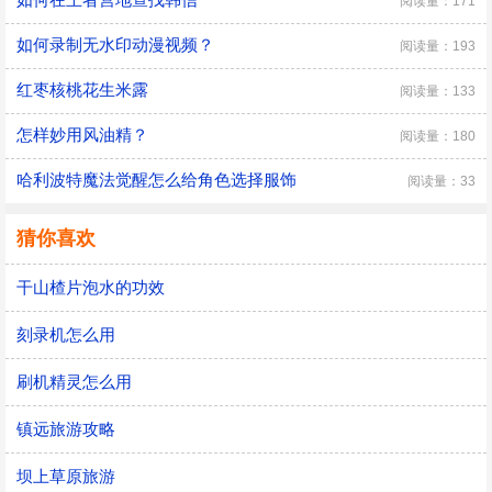
阅读量：171
如何录制无水印动漫视频？
阅读量：193
红枣核桃花生米露
阅读量：133
怎样妙用风油精？
阅读量：180
哈利波特魔法觉醒怎么给角色选择服饰
阅读量：33
猜你喜欢
干山楂片泡水的功效
刻录机怎么用
刷机精灵怎么用
镇远旅游攻略
坝上草原旅游