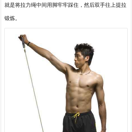
就是将拉力绳中间用脚牢牢踩住，然后双手往上提拉
锻炼。