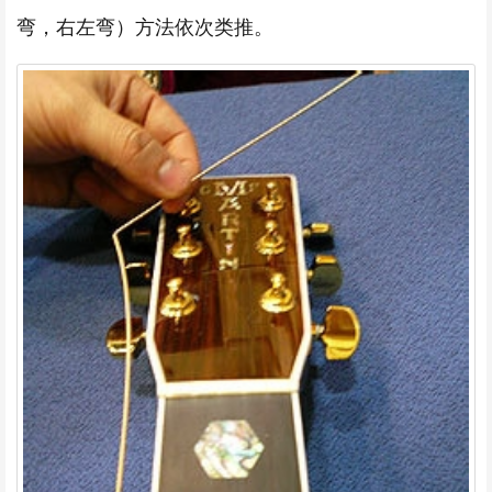
弯，右左弯）方法依次类推。