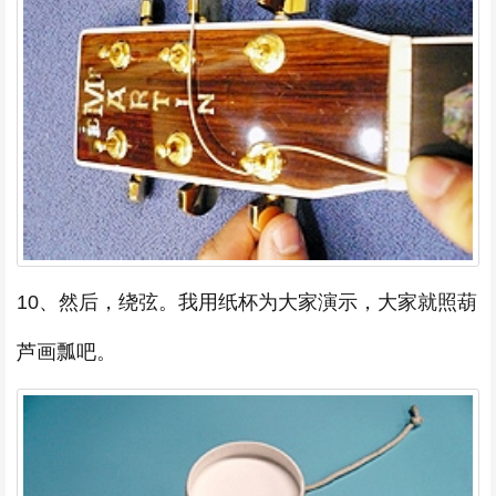
10、然后，绕弦。我用纸杯为大家演示，大家就照葫
芦画瓢吧。