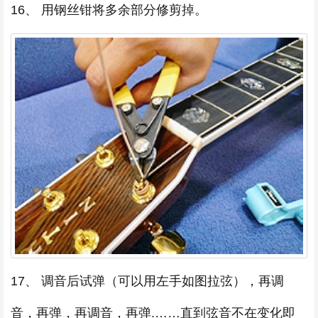
16、 用钢丝钳将多余部分修剪掉。
17、 调音后试弹（可以用左手如图拉弦），再调
音，再弹，再调音，再弹.……直到弦音不在变化即