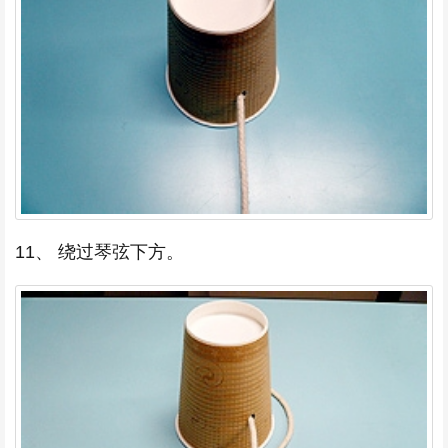
11、 绕过琴弦下方。