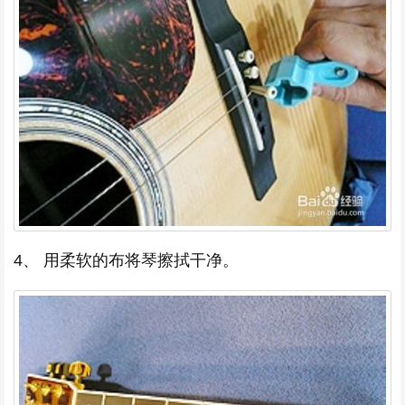
4、 用柔软的布将琴擦拭干净。