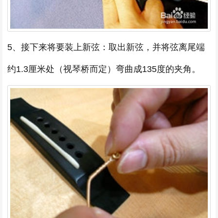
5、接下来将要装上新弦：取出新弦，并将弦离尾端
约1.3厘米处（视琴桥而定）弯曲成135度的夹角。