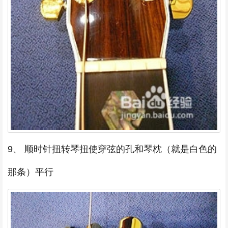
9、 顺时针扭转琴扭使穿弦的孔和琴枕（就是白色的
那条）平行