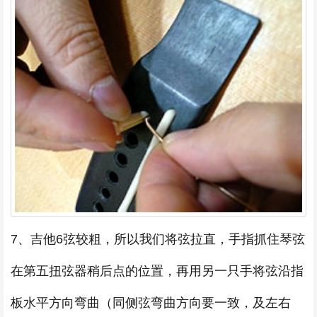
7、吉他6弦较粗，所以我们将弦拉直，手指抓住琴弦
在第五扭弦器稍后点的位置，再用另一只手将弦沿指
板水平方向弯曲（同侧弦弯曲方向要一致，及左右