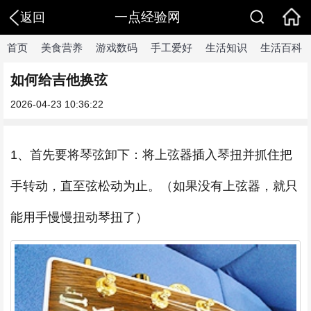
一点经验网
返回
首页
美食营养
游戏数码
手工爱好
生活知识
生活百科
如何给吉他换弦
2026-04-23 10:36:22
1、首先要将琴弦卸下：将上弦器插入琴扭并抓住把
手转动，直至弦松动为止。（如果没有上弦器，就只
能用手慢慢扭动琴扭了）