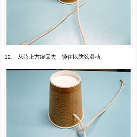
12、 从弦上方绕回去，锁住以防弦滑动。