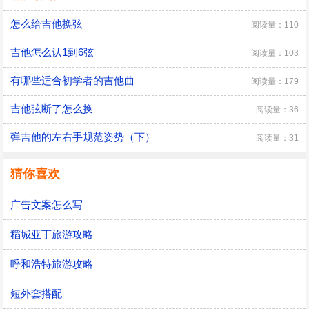
怎么给吉他换弦
阅读量：110
吉他怎么认1到6弦
阅读量：103
有哪些适合初学者的吉他曲
阅读量：179
吉他弦断了怎么换
阅读量：36
弹吉他的左右手规范姿势（下）
阅读量：31
猜你喜欢
广告文案怎么写
稻城亚丁旅游攻略
呼和浩特旅游攻略
短外套搭配