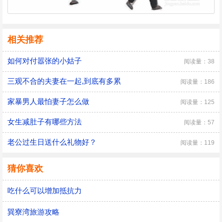
相关推荐
如何对付嚣张的小姑子
阅读量：38
三观不合的夫妻在一起,到底有多累
阅读量：186
家暴男人最怕妻子怎么做
阅读量：125
女生减肚子有哪些方法
阅读量：57
老公过生日送什么礼物好？
阅读量：119
猜你喜欢
吃什么可以增加抵抗力
巽寮湾旅游攻略