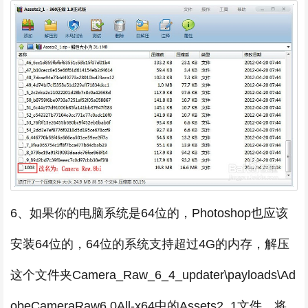
6、如果你的电脑系统是64位的，Photoshop也应该
安装64位的，64位的系统支持超过4G的内存，解压
这个文件夹Camera_Raw_6_4_updater\payloads\Ad
obeCameraRaw6.0All-x64中的Assets2_1文件，将