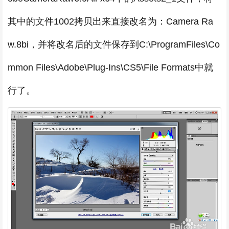
其中的文件1002拷贝出来直接改名为：Camera Ra
w.8bi，并将改名后的文件保存到C:\ProgramFiles\Co
mmon Files\Adobe\Plug-Ins\CS5\File Formats中就
行了。