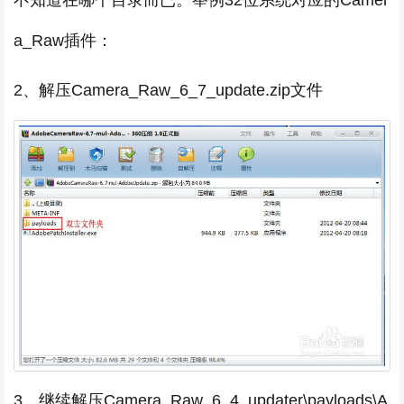
不知道在哪个目录而已。举例32位系统对应的Camer
a_Raw插件：
2、解压Camera_Raw_6_7_update.zip文件
3、继续解压Camera_Raw_6_4_updater\payloads\A