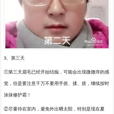
3、第三天
①第三天眉毛已经开始结痂，可能会出现微微痒的感
觉，但是要注意千万不要用手抓、揉、搓，继续按时
涂抹修护霜！
②尽量待在室内，避免外出晒太阳，特别是现在夏