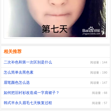
相关推荐
二次补色和第一次区别是什么
阅读量：144
怎么简单去黑色素
阅读量：190
眉笔颜色怎么选
阅读量：147
如何把旧衬衫改造成一字肩裙子？
阅读量：68
韩式半永久眉毛七天恢复过程
阅读量：57