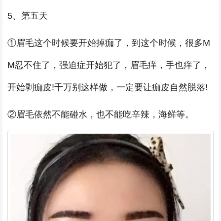
5、第五天
①眉毛这个时候要开始掉痂了，到这个时候，很多M
M忍不住了，强迫症开始犯了，眉毛痒，手也痒了，
开始剥痂皮!千万别这样做，一定要让痂皮自然脱落!
②眉毛依然不能碰水，也不能吃辛辣，海鲜等。