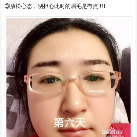
③放松心态，别担心此时的眉毛是有点丑!