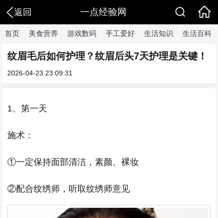
一点经验网
返回
首页
美食营养
游戏数码
手工爱好
生活知识
生活百科
纹眉毛后如何护理？纹眉后头7天护理是关键！
2026-04-23 23:09:31
1、第一天
施术：
①一定保持面部清洁，素颜、裸妆
②配合纹绣师，听取纹绣师意见