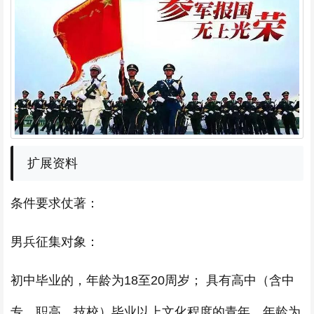
扩展资料
条件要求仗著：
男兵征集对象：
初中毕业的，年龄为18至20周岁； 具有高中（含中
专、职高、技校）毕业以上文化程度的青年，年龄为