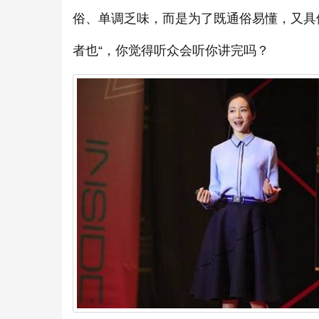
俗、单调乏味，而是为了既通俗易懂，又具
者也“，你觉得听众会听你讲完吗？