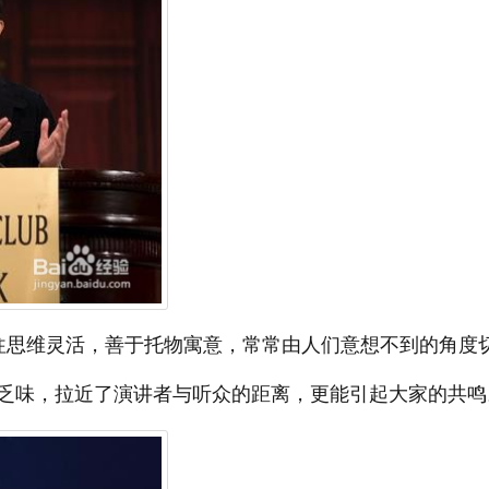
往思维灵活，善于托物寓意，常常由人们意想不到的角度
乏味，拉近了演讲者与听众的距离，更能引起大家的共鸣