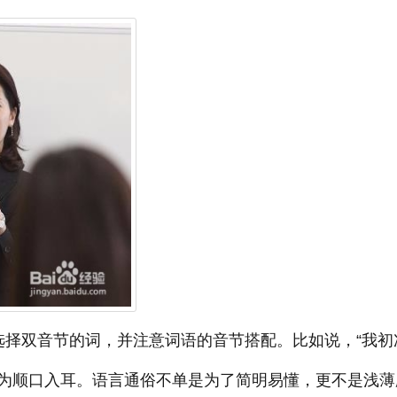
选择双音节的词，并注意词语的音节搭配。比如说，“我初
更为顺口入耳。语言通俗不单是为了简明易懂，更不是浅薄