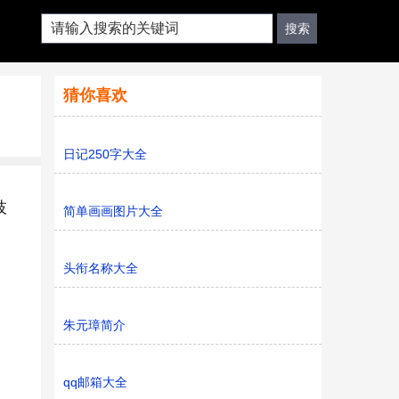
猜你喜欢
日记250字大全
枝
简单画画图片大全
头衔名称大全
朱元璋简介
qq邮箱大全