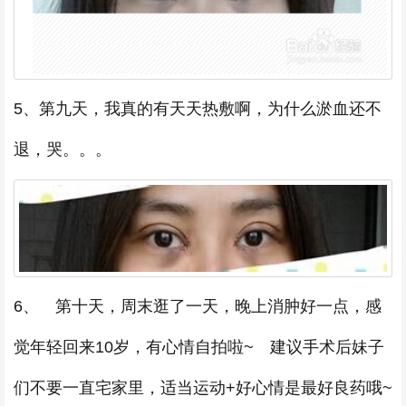
5、第九天，我真的有天天热敷啊，为什么淤血还不
退，哭。。。
6、 第十天，周末逛了一天，晚上消肿好一点，感
觉年轻回来10岁，有心情自拍啦~ 建议手术后妹子
们不要一直宅家里，适当运动+好心情是最好良药哦~