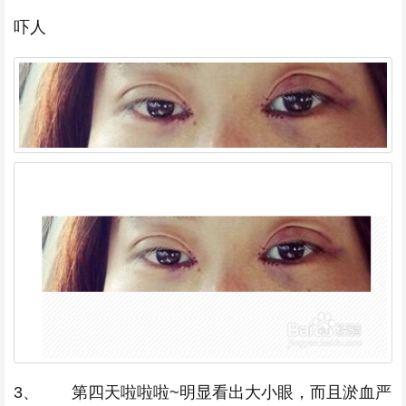
吓人
3、 第四天啦啦啦~明显看出大小眼，而且淤血严