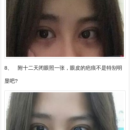
8、 附十二天闭眼照一张，眼皮的疤痕不是特别明
显吧?