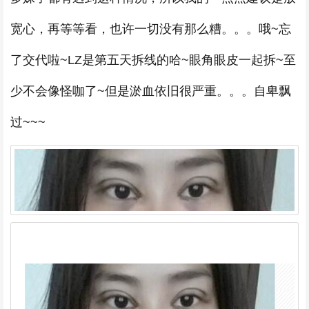
宽心，再等等看，也许一切没有那么糟。。。哦~忘
了交代啦~LZ是第五天拆线的哈~眼角眼皮一起拆~至
少不会像怪咖了~但是淤血依旧很严重。。。自卑飘
过~~~