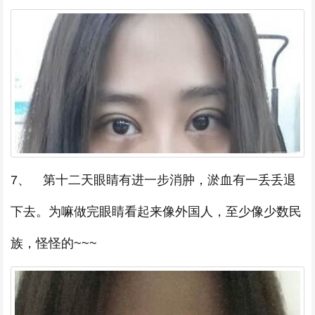
7、 第十二天眼睛有进一步消肿，淤血有一丢丢退
下去。为嘛做完眼睛看起来像外国人，至少像少数民
族，怪怪的~~~