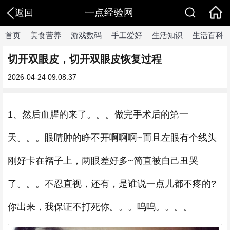
一点经验网
返回
首页
美食营养
游戏数码
手工爱好
生活知识
生活百科
切开双眼皮，切开双眼皮恢复过程
2026-04-24 09:08:37
1、然后血腥的来了。。。做完手术后的第一
天。。。眼睛肿的睁不开啊啊啊~而且左眼有个线头
刚好卡在褶子上，两眼差好多~简直被自己丑哭
了。。。不忍直视，还有，是谁说一点儿都不疼的?
你出来，我保证不打死你。。。呜呜。。。。