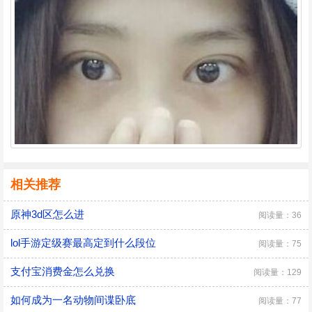
相关推荐
原神3d区怎么进
阅读量：36
lol手游定级赛最高定到什么段位
阅读量：75
支付宝消费金怎么兑换
阅读量：129
如何成为一名动物间谍卧底
阅读量：77