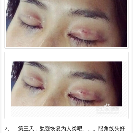
2、 第三天，勉强恢复为人类吧。。。眼角线头好