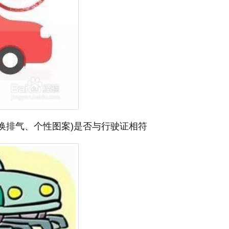
换排气、个性图案)是否与行驶证相符