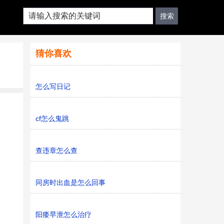
猜你喜欢
怎么写日记
cf怎么鬼跳
查违章怎么查
同房时出血是怎么回事
阳痿早泄怎么治疗