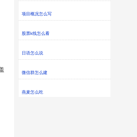
项目概况怎么写
股票k线怎么看
日语怎么说
盖
微信群怎么建
燕麦怎么吃