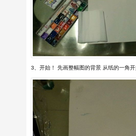
3、开始！ 先画整幅图的背景 从纸的一角