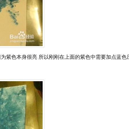
 因为紫色本身很亮 所以刚刚在上面的紫色中需要加点蓝色