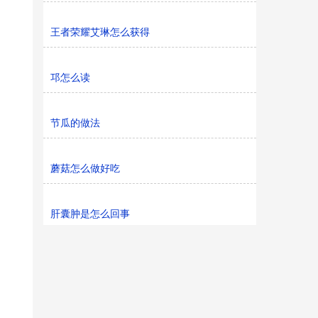
王者荣耀艾琳怎么获得
邛怎么读
节瓜的做法
蘑菇怎么做好吃
肝囊肿是怎么回事