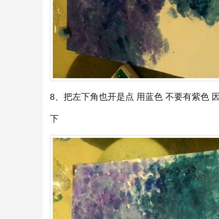
8、把左下角也开是点 用蓝色 不要有紫色
下