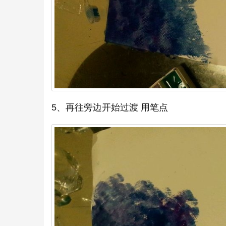
5、再往旁边开始过渡 用笔点