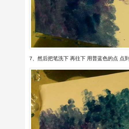
7、然后把笔洗下 再往下 用普蓝色的点 