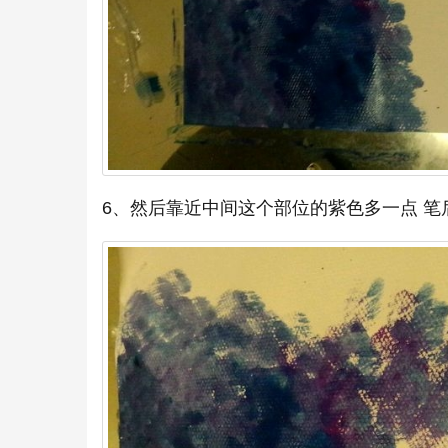
6、然后靠近中间这个部位的紫色多一点 笔