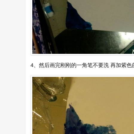
4、然后画完刚刚的一角笔不要洗 再加紫色