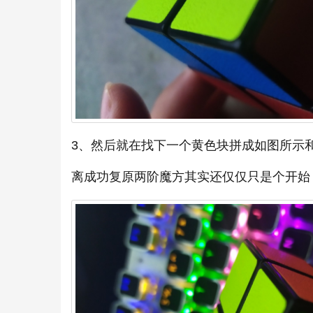
3、然后就在找下一个黄色块拼成如图所示
离成功复原两阶魔方其实还仅仅只是个开始