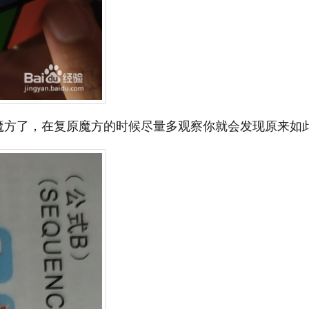
魔方了，在复原魔方的时候尽量多观察你就会发现原来如