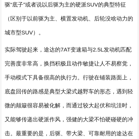
驱“底子”或者说以后驱为主的硬派SUV的典型特征
（区别于以前驱为主、横置发动机、后轮没啥动力的
城市型SUV）。
实际驾驶起来，途达的7AT变速箱与2.5L发动机匹配
完善度非常高，换挡积极且动作敏捷让人不易察觉，
手动模式下具备很高的执行力。行驶在铺装路面上，
底盘回传的路感是典型大梁式越野车的形态，遇到轻
微的颠簸很容易被化解，而通过较大起伏和坑洼时，
又能够传递出硬派作风，强健的大梁不怕硬碰硬的冲
击。最重要的是，后驱、带大梁、可靠耐用的途达在