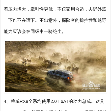
着压力增大，牵引性更优，不仅家用合适，去野外豁
一下也不在话下。不出意外，探险者的操控性和越野
能力应该会在同级中一骑绝尘。
4、荣威RX8全系均使用2.0T 6AT的动力总成。这具