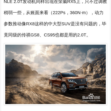
NLE 2.0T发动机同样出现在荣威RX5上，只不过调教
稍弱一些，从账面来看（222Ps，360N·m），动力
参数推动像RX8这样的中大型SUV是没有问题的，毕
竟同级的传祺GS8、CS95也都是用的2.0T。