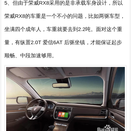
5、但由于荣威RX8采用的是非承载车身设计，所以
荣威RX8的车重是一个不小的问题，比如两驱车型，
坐满四个成年人，车重就要去到2.2吨。面对这个重
量，有纵置2.0T 爱信6AT 后驱坐镇，才能保证起步
顺畅、中段加速够用。