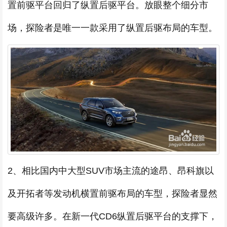
置前驱平台回归了纵置后驱平台。放眼整个细分市
场，探险者是唯一一款采用了纵置后驱布局的车型。
2、相比国内中大型SUV市场主流的途昂、昂科旗以
及开拓者等发动机横置前驱布局的车型，探险者显然
要高级许多。在新一代CD6纵置后驱平台的支撑下，