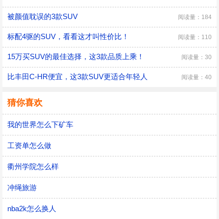
被颜值耽误的3款SUV
阅读量：184
标配4驱的SUV，看看这才叫性价比！
阅读量：110
15万买SUV的最佳选择，这3款品质上乘！
阅读量：30
比丰田C-HR便宜，这3款SUV更适合年轻人
阅读量：40
猜你喜欢
我的世界怎么下矿车
工资单怎么做
衢州学院怎么样
冲绳旅游
nba2k怎么换人