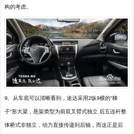
构的考虑。
9、从车底可以清晰看到，途达采用2纵9横的“梯
子”形大梁，悬架类型为前双叉臂式独立 后五连杆整
体桥式非独立，动力直接传递到后轴，而这正是后