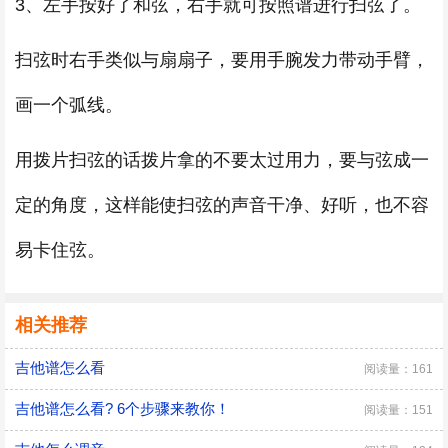
3、左手按好了和弦，右手就可按照谱进行扫弦了。
扫弦时右手类似与扇扇子，要用手腕发力带动手臂，
画一个弧线。
用拨片扫弦的话拨片拿的不要太过用力，要与弦成一
定的角度，这样能使扫弦的声音干净、好听，也不容
易卡住弦。
相关推荐
吉他谱怎么看
阅读量：161
吉他谱怎么看? 6个步骤来教你！
阅读量：151