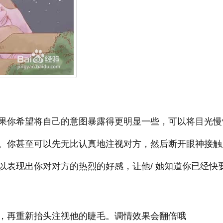
果你希望将自己的意图暴露得更明显一些，可以将目光慢
。你甚至可以先无比认真地注视对方，然后断开眼神接触
以表现出你对对方的热烈的好感，让他/ 她知道你已经快
，再重新抬头注视他的睫毛。调情效果会翻倍哦