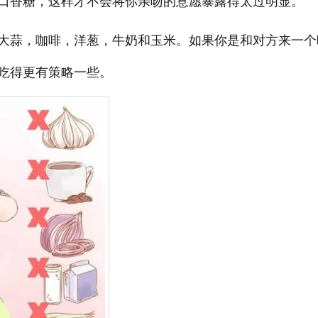
口香糖，这样才不会将你亲吻的意愿暴露得太过明显。
大蒜，咖啡，洋葱，牛奶和玉米。如果你是和对方来一个
吃得更有策略一些。