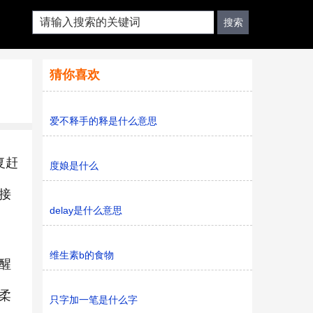
猜你喜欢
爱不释手的释是什么意思
复赶
度娘是什么
接
delay是什么意思
维生素b的食物
醒
柔
只字加一笔是什么字