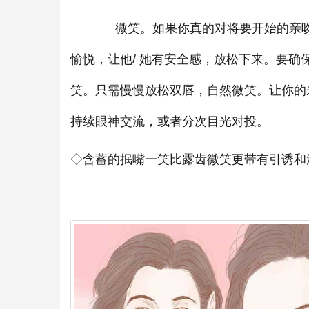
微笑。如果你真的对将要开始的亲吻感
愉悦，让他/ 她有安全感，放松下来。要
笑。只需慢慢放松双唇，自然微笑。让你的
持续眼神交流，或者分次目光对投。
◇含蓄的抿嘴一笑比露齿微笑更带有引诱和