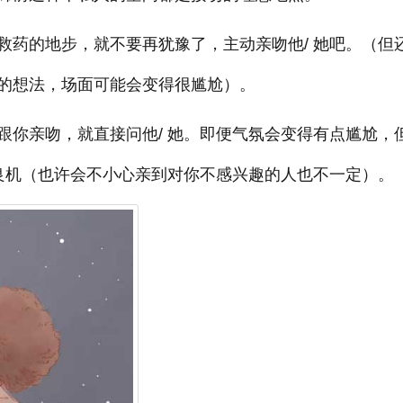
救药的地步，就不要再犹豫了，主动亲吻他/ 她吧。（但
的想法，场面可能会变得很尴尬）。
跟你亲吻，就直接问他/ 她。即便气氛会变得有点尴尬，
的良机（也许会不小心亲到对你不感兴趣的人也不一定）。