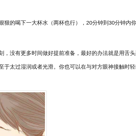
狠狠的喝下一大杯水（两杯也行），20分钟到30分钟内
刻，没有更多时间做好提前准备，最好的办法就是用舌头
至于太过湿润或者光滑。你也可以在与对方眼神接触时轻