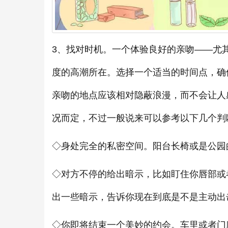
3、找对时机。一个体验良好的亲吻——尤
度的高潮所在。选择一个适当的时间点，确
亲吻的地点应该相对隐蔽浪漫，而不会让人
况而定，不过一般说来可以参考以下几个判
◇身处完全的私密空间。阳台长椅或是公园
◇对方不停的给出暗示，比如盯住你唇部或
出一些暗示，告诉你现在到底是不是主动出
◇你即将结束一个美妙的约会。车里或者门