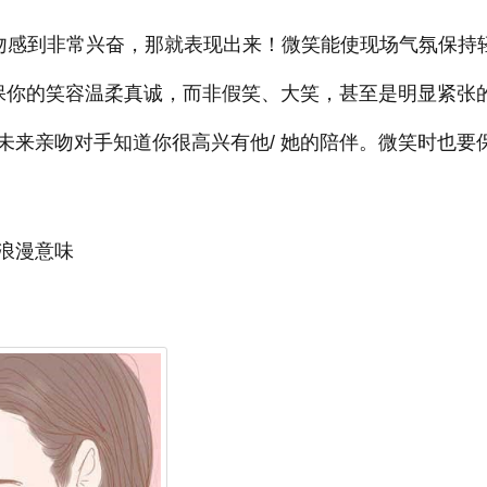
到非常兴奋，那就表现出来！微笑能使现场气氛保持
确保你的笑容温柔真诚，而非假笑、大笑，甚至是明显紧张
未来亲吻对手知道你很高兴有他/ 她的陪伴。微笑时也要
浪漫意味