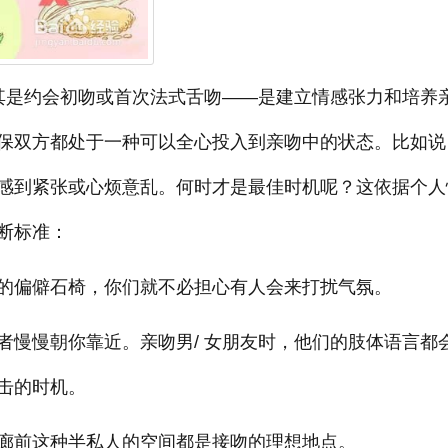
其是约会初吻或首次法式舌吻——是建立情感张力和培养
保双方都处于一种可以全心投入到亲吻中的状态。比如说
感到紧张或心烦意乱。何时才是最佳时机呢？这依据个人
断标准：
的偏僻石椅，你们就不必担心有人会来打扰气氛。
者慢慢朝你靠近。亲吻男/ 女朋友时，他们的肢体语言都
击的时机。
廊前这种半私人的空间都是接吻的理想地点。