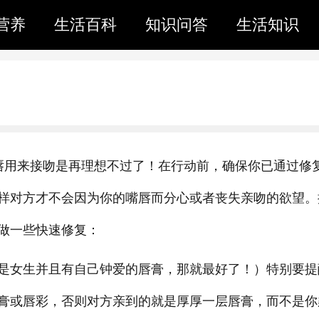
营养
生活百科
知识问答
生活知识
唇用来接吻是再理想不过了！在行动前，确保你已通过修
样对方才不会因为你的嘴唇而分心或者丧失亲吻的欲望。
做一些快速修复：
是女生并且有自己钟爱的唇膏，那就最好了！）特别要提
膏或唇彩，否则对方亲到的就是厚厚一层唇膏，而不是你