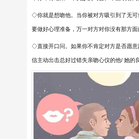
◇你就是想吻他。当你被对方吸引到了无可
要做好心理准备，万一对方对你没有那方面
◇直接开口问。如果你不肯定对方是否愿意
信主动出击总好过错失亲吻心仪的他/ 她