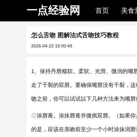
一点经验网
首页
美食
怎么舌吻 图解法式舌吻技巧教程
2026-04-22 15:00:49
1、保持丹唇糯软。柔软、光滑、微润的嘴
走了干裂的双唇。要确保嘴唇没有干裂，这
吻之前，你可以试试以下几种方法来为嘴唇
◇涂唇膏。涂抹唇膏并微抿双唇。（如果你
的是，应该在亲吻前至少一个小时涂抹润唇