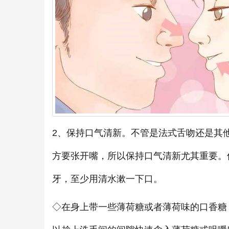
2、保持口气清新。不管是法式舌吻还是其
方要张开嘴，所以保持口气清新尤其重要。
牙，至少用清水漱一下口。
◇在身上带一些薄荷糖或者薄荷味的口香糖