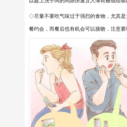
以趁上洗手间的间隙快速含入薄荷糖或咀嚼
◇尽量不要吃气味过于强烈的食物，尤其是
餐约会，而餐后也有机会可以接吻，注意要