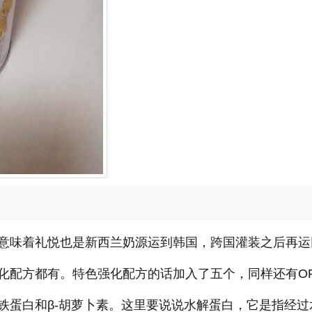
意味着礼悦也是新西兰奶源运到韩国，跨国灌装之后再运
化配方都有。特色强化配方的话加入了五个，同样还有O
铁蛋白和β-胡萝卜素。这里要说说水解蛋白，它是指经过