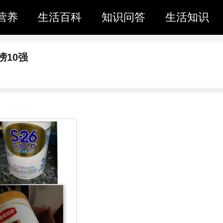
营养
生活百科
知识问答
生活知识
10强