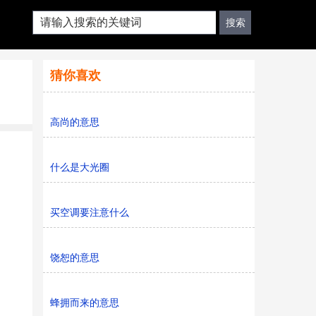
猜你喜欢
高尚的意思
什么是大光圈
买空调要注意什么
饶恕的意思
蜂拥而来的意思