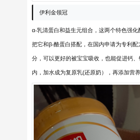
伊利金领冠
α-乳清蛋白和益生元组合，这两个特色强化
把它和β-酪蛋白搭配，在国内申请为专利
分，可以更好的被宝宝吸收，也能促进钙、
内，加水成为复原乳(还原奶），再添加营