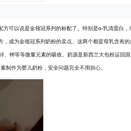
配方可以说是金领冠系列的标配了。特别是α-乳清蛋白，
配方，成为金领冠系列奶粉的卖点。这两个都是母乳含有的
锌、钾等等微量元素的吸收。奶源是新西兰大包粉运回国
养素制作为婴儿奶粉，安全问题完全不用担心。